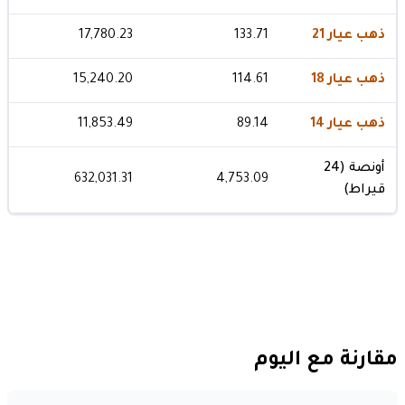
ذهب عيار 21
133.71
17,780.23
ذهب عيار 18
114.61
15,240.20
ذهب عيار 14
89.14
11,853.49
أونصة (24
632,031.31
4,753.09
قيراط)
مقارنة مع اليوم