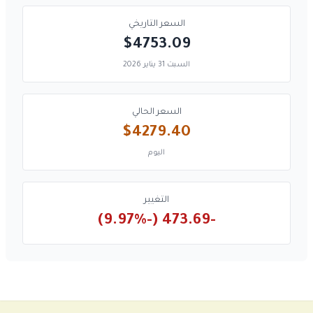
السعر التاريخي
$4753.09
السبت 31 يناير 2026
السعر الحالي
$4279.40
اليوم
التغيير
-473.69 (-9.97%)