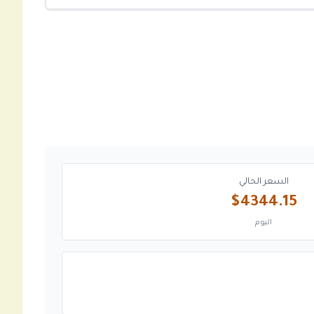
السعر الحالي
$4344.15
اليوم