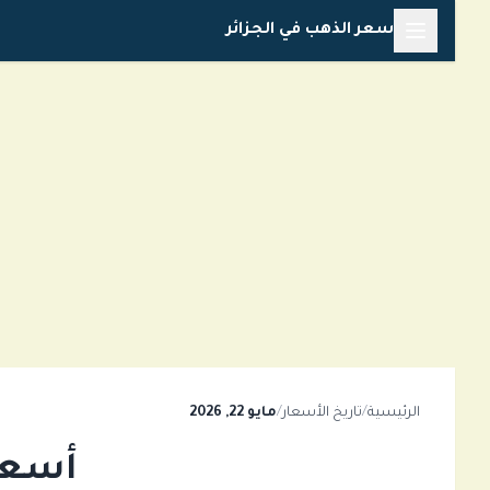
خطي
سعر الذهب في الجزائر
لى
لمحتوى
الرئيسية
/
تاريخ الأسعار
/
مايو 22, 2026
أسعار 