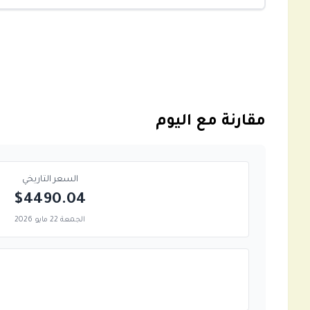
مقارنة مع اليوم
السعر التاريخي
$4490.04
الجمعة 22 مايو 2026