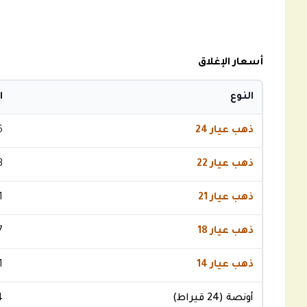
أسعار الإغلاق
النوع
ا
ذهب عيار 24
6
ذهب عيار 22
3
ذهب عيار 21
1
ذهب عيار 18
7
ذهب عيار 14
1
أونصة (24 قيراط)
4