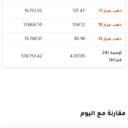
ذهب عيار 21
121.47
16,152.02
ذهب عيار 18
104.12
13,844.59
ذهب عيار 14
80.98
10,768.01
أونصة (24
574,153.42
4,317.83
قيراط)
مقارنة مع اليوم