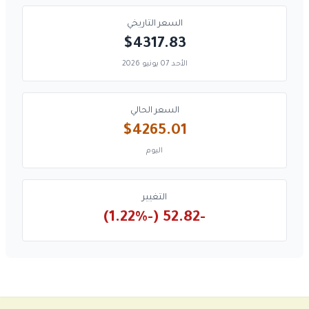
السعر التاريخي
$4317.83
الأحد 07 يونيو 2026
السعر الحالي
$4265.01
اليوم
التغيير
-52.82 (-1.22%)