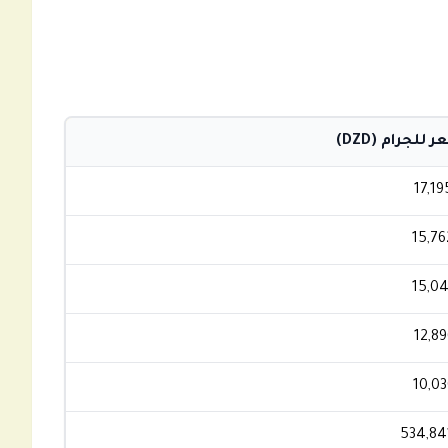
 للجرام (DZD)
17,19
15,76
15,04
12,89
10,03
534,84