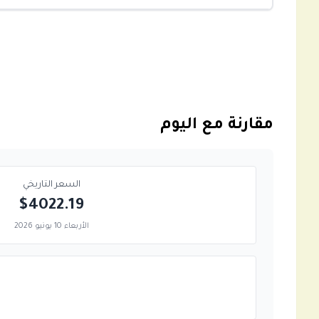
مقارنة مع اليوم
السعر التاريخي
$4022.19
الأربعاء 10 يونيو 2026