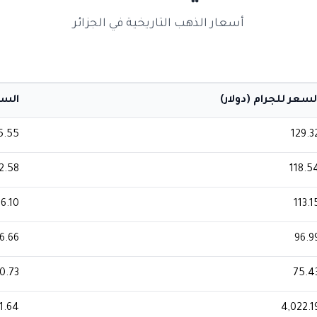
أسعار الذهب التاريخية في الجزائر
لسعر للجرام (دولار)
السعر
5.55
129.3
2.58
118.5
6.10
113.1
6.66
96.9
0.73
75.4
1.64
4,022.1