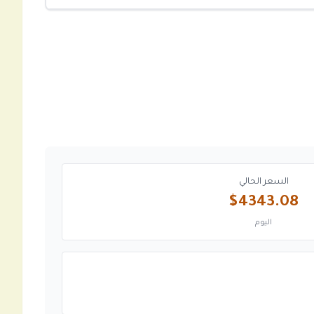
السعر الحالي
$4343.08
اليوم