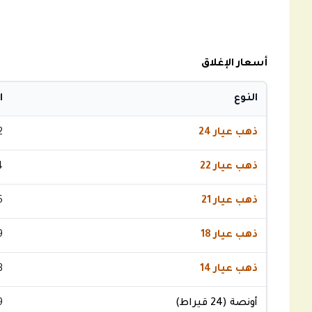
أسعار الإغلاق
النوع
ا
ذهب عيار 24
2
ذهب عيار 22
4
ذهب عيار 21
5
ذهب عيار 18
9
ذهب عيار 14
3
أونصة (24 قيراط)
9