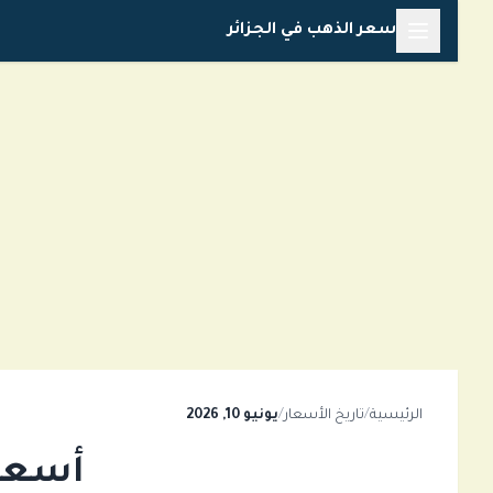
خطي
سعر الذهب في الجزائر
لى
لمحتوى
الرئيسية
/
تاريخ الأسعار
/
يونيو 10, 2026
أسعار ال