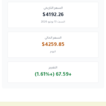
السعر التاريخي
$4192.26
السبت 13 يونيو 2026
السعر الحالي
$4259.85
اليوم
التغيير
+67.59 (+1.61%)