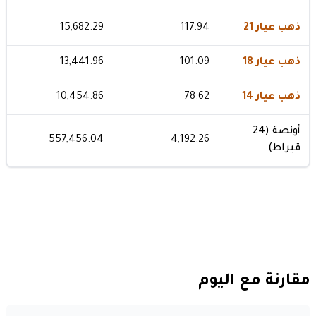
ذهب عيار 21
117.94
15,682.29
ذهب عيار 18
101.09
13,441.96
ذهب عيار 14
78.62
10,454.86
أونصة (24
557,456.04
4,192.26
قيراط)
مقارنة مع اليوم