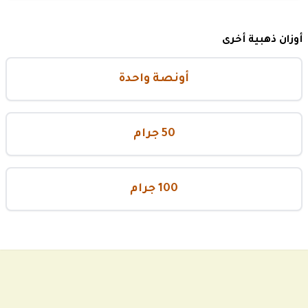
أوزان ذهبية أخرى
أونصة واحدة
50 جرام
100 جرام